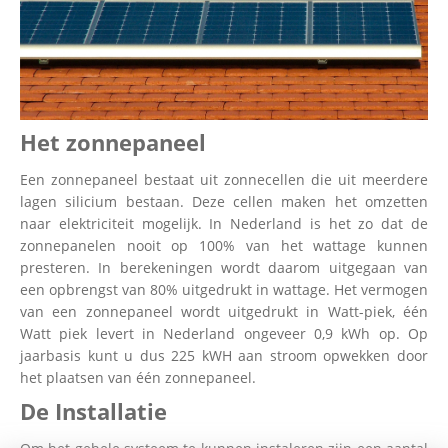
Het zonnepaneel
Een zonnepaneel bestaat uit zonnecellen die uit meerdere
lagen silicium bestaan. Deze cellen maken het omzetten
naar elektriciteit mogelijk. In Nederland is het zo dat de
zonnepanelen nooit op 100% van het wattage kunnen
presteren. In berekeningen wordt daarom uitgegaan van
een opbrengst van 80% uitgedrukt in wattage. Het vermogen
van een zonnepaneel wordt uitgedrukt in Watt-piek, één
Watt piek levert in Nederland ongeveer 0,9 kWh op. Op
jaarbasis kunt u dus 225 kWH aan stroom opwekken door
het plaatsen van één zonnepaneel.
De Installatie