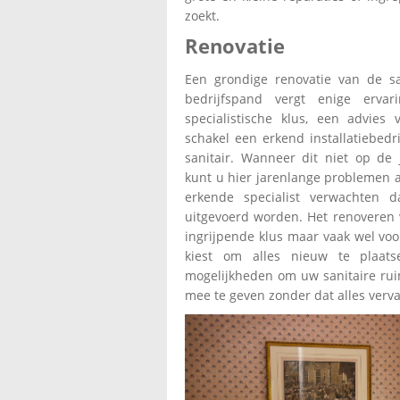
zoekt.
Renovatie
Een grondige renovatie van de sa
bedrijfspand vergt enige erv
specialistische klus, een advies
schakel een erkend installatiebedr
sanitair. Wanneer dit niet op de 
kunt u hier jarenlange problemen
erkende specialist verwachten d
uitgevoerd worden. Het renoveren 
ingrijpende klus maar vaak wel vo
kiest om alles nieuw te plaats
mogelijkheden om uw sanitaire ruim
mee te geven zonder dat alles ver