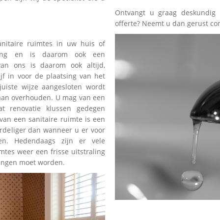
Ontvangt u graag deskundig 
offerte? Neemt u dan gerust co
nitaire ruimtes in uw huis of
aring en is daarom ook een
 van ons is daarom ook altijd,
ijf in voor de plaatsing van het
juiste wijze aangesloten wordt
 aan overhouden. U mag van een
at renovatie klussen gedegen
van een sanitaire ruimte is een
ordeliger dan wanneer u er voor
en. Hedendaags zijn er vele
tes weer een frisse uitstraling
vangen moet worden.