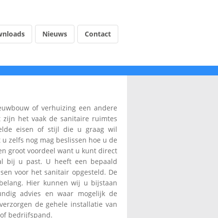
nloads
Nieuws
Contact
ieuwbouw of verhuizing een andere
 zijn het vaak de sanitaire ruimtes
lde eisen of stijl die u graag wil
u zelfs nog mag beslissen hoe u de
en groot voordeel want u kunt direct
 bij u past. U heeft een bepaald
sen voor het sanitair opgesteld. De
belang. Hier kunnen wij u bijstaan
undig advies en waar mogelijk de
 verzorgen de gehele installatie van
 of bedrijfspand.